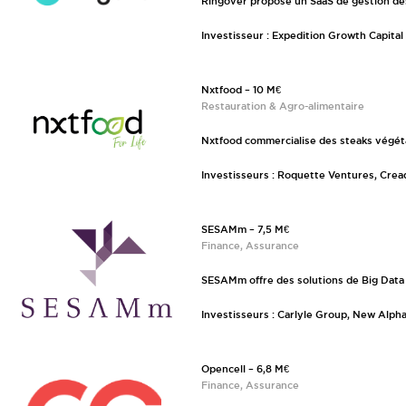
Ringover propose un SaaS de gestion des
Investisseur : Expedition Growth Capital
Nxtfood – 10 M€
Restauration & Agro-alimentaire
Nxtfood commercialise des steaks végéta
Investisseurs : Roquette Ventures, Cre
SESAMm – 7,5 M€
Finance, Assurance
SESAMm offre des solutions de Big Data et
Investisseurs : Carlyle Group, New Alp
Opencell – 6,8 M€
Finance, Assurance