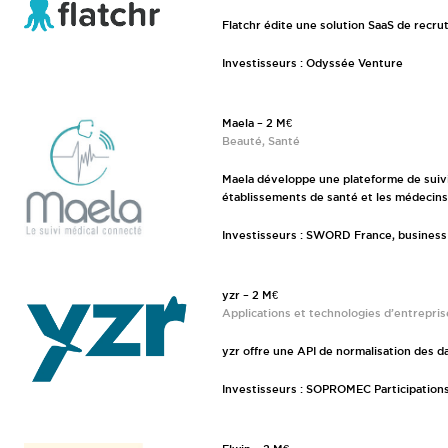
Flatchr édite une solution SaaS de recr
Investisseurs : Odyssée Venture
Maela – 2 M€
Beauté, Santé
Maela développe une plateforme de suivi
établissements de santé et les médecins
Investisseurs : SWORD France, business
yzr – 2 M€
Applications et technologies d’entrepris
yzr offre une API de normalisation des da
Investisseurs : SOPROMEC Participations