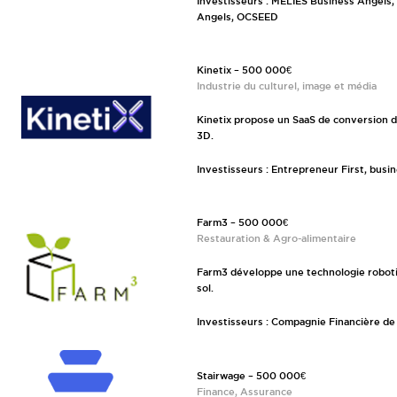
Investisseurs : MELIES Business Angels,
Angels, OCSEED
Kinetix – 500 000€
Industrie du culturel, image et média
Kinetix propose un SaaS de conversion 
3D.
Investisseurs : Entrepreneur First, busi
Farm3 – 500 000€
Restauration & Agro-alimentaire
Farm3 développe une technologie robotis
sol.
Investisseurs : Compagnie Financière de
Stairwage – 500 000€
Finance, Assurance