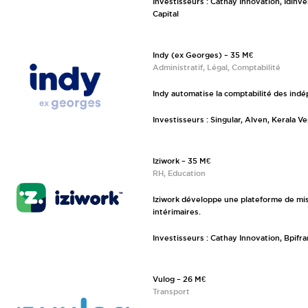
Investisseurs : Cathay Innovation, Idinve
Capital
Indy (ex Georges) – 35 M€
Administratif, Légal, Comptabilité
Indy automatise la comptabilité des ind
Investisseurs : Singular, Alven, Kerala V
Iziwork – 35 M€
RH, Education
Iziwork développe une plateforme de mis
intérimaires.
Investisseurs : Cathay Innovation, Bpifr
Vulog – 26 M€
Transport