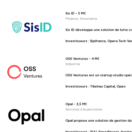
Sis ID – 5 M€
Finance, Assurance
Sis ID développe une solution de lutte c
Investisseurs : Bpifrance, Opera Tech V
OSS Ventures – 4 M€
Industrie
OSS Ventures est un startup studio spécia
Investisseurs : Tikehau Capital, Opeo
Opal – 3,5 M€
Services à la personne
Opal propose une solution de gestion du 