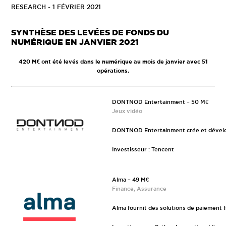
RESEARCH
- 1 FÉVRIER 2021
SYNTHÈSE DES LEVÉES DE FONDS DU
NUMÉRIQUE EN JANVIER 2021
420 M€ ont été levés dans le numérique au mois de janvier avec 51
opérations.
DONTNOD Entertainment – 50 M€
Jeux vidéo
DONTNOD Entertainment crée et dévelo
Investisseur : Tencent
Alma – 49 M€
Finance, Assurance
Alma fournit des solutions de paiement f