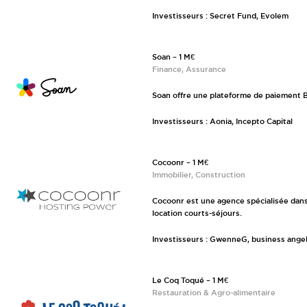
Investisseurs : Secret Fund, Evolem
Soan – 1 M€
Finance, Assurance
Soan offre une plateforme de paiement 
Investisseurs : Aonia, Incepto Capital
Cocoonr – 1 M€
Immobilier, Construction
Cocoonr est une agence spécialisée dans
location courts-séjours.
Investisseurs : GwenneG, business ange
Le Coq Toqué – 1 M€
Restauration & Agro-alimentaire