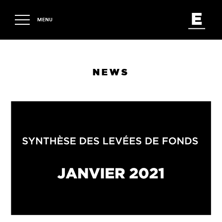
MENU
NEWS