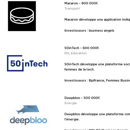
Macaron – 800 000€
Transport
Macaron développe une application indiq
Investisseurs : business angels
50inTech – 600 000€
RH, Education
50inTech développe une plateforme socia
femmes de la tech.
Investisseurs : Bpifrance, Femmes Busi
Deepbloo – 500 000€
Energie
Deepbloo développe une plateforme com
l’énergie.