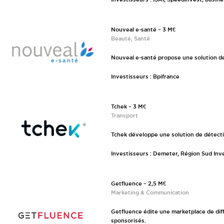
Investisseurs : ISAI, Speedinvest, busin
Nouveal e-santé – 3 M€
Beauté, Santé
Nouveal e-santé propose une solution de
Investisseurs : Bpifrance
Tchek – 3 M€
Transport
Tchek développe une solution de détec
Investisseurs : Demeter, Région Sud In
Getfluence – 2,5 M€
Marketing & Communication
Getfluence édite une marketplace de dif
sponsorisés.