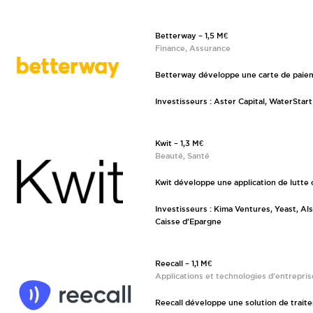
Betterway – 1,5 M€
Finance, Assurance
Betterway développe une carte de paieme
Investisseurs : Aster Capital, WaterStart
Kwit – 1,3 M€
Beauté, Santé
Kwit développe une application de lutte 
Investisseurs : Kima Ventures, Yeast, Al
Caisse d’Epargne
Reecall – 1,1 M€
Applications et technologies d’entrepris
Reecall développe une solution de trai