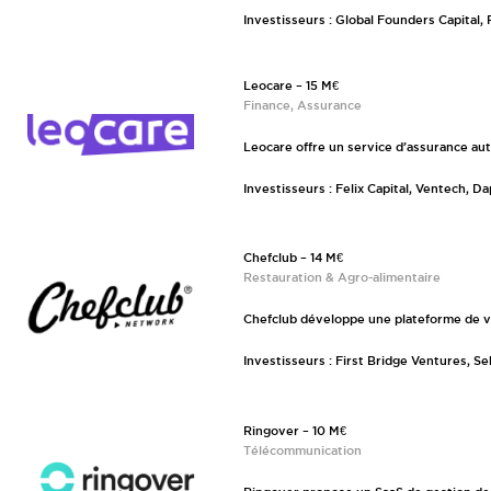
Investisseurs : Global Founders Capital,
Leocare – 15 M€
Finance, Assurance
Leocare offre un service d’assurance aut
Investisseurs : Felix Capital, Ventech, D
Chefclub – 14 M€
Restauration & Agro-alimentaire
Chefclub développe une plateforme de vi
Investisseurs : First Bridge Ventures, S
Ringover – 10 M€
Télécommunication