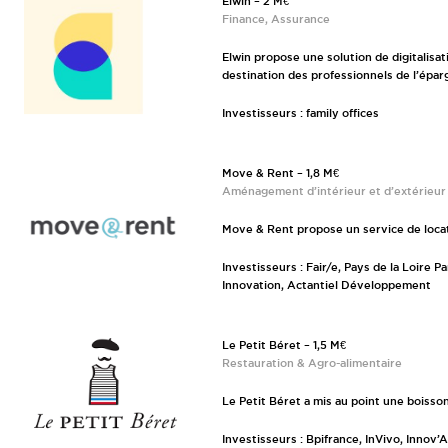
Elwin – 2 M€
Finance, Assurance
Elwin propose une solution de digitalis
destination des professionnels de l’épar
Investisseurs : family offices
Move & Rent – 1,8 M€
Aménagement d’intérieur et d’extérieur
Move & Rent propose un service de locat
Investisseurs : Fair/e, Pays de la Loire 
Innovation, Actantiel Développement
Le Petit Béret – 1,5 M€
Restauration & Agro-alimentaire
Le Petit Béret a mis au point une boisson
Investisseurs : Bpifrance, InVivo, Innov’