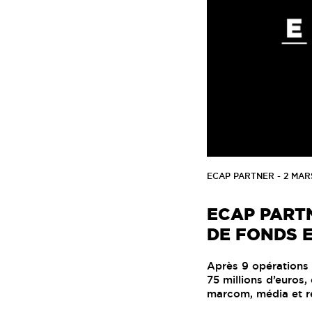
ECAP PARTNER
- 2 MAR
ECAP PARTN
DE FONDS E
Après 9 opérations
75 millions d’euros
marcom, média et ret