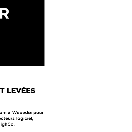
ET LEVÉES
icom à Webedia pour
teurs logiciel,
HighCo.