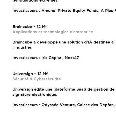
les situations extrêmes.
Investisseurs : Amundi Private Equity Funds, A Plus 
Braincube – 12 M€
Applications et technologies d’entreprise
Braincube a développé une solution d’IA destinée à
l’industrie.
Investisseurs : Iris Capital, Next47
Universign – 12 M€
Sécurité & Cybersécurité
Universign édite une plateforme SaaS de gestion de
signature électronique.
Investisseurs : Odyssée Venture, Caisse des Dépôts