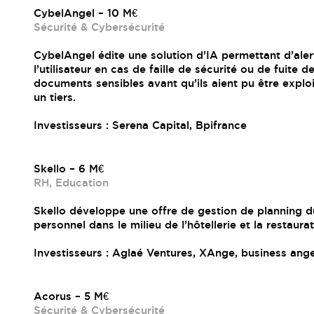
CybelAngel – 10 M€
Sécurité & Cybersécurité
CybelAngel édite une solution d’IA permettant d’aler
l’utilisateur en cas de faille de sécurité ou de fuite d
documents sensibles avant qu’ils aient pu être explo
un tiers.
Investisseurs : Serena Capital, Bpifrance
Skello – 6 M€
RH, Education
Skello développe une offre de gestion de planning d
personnel dans le milieu de l’hôtellerie et la restaurat
Investisseurs : Aglaé Ventures, XAnge, business ange
Acorus – 5 M€
Sécurité & Cybersécurité