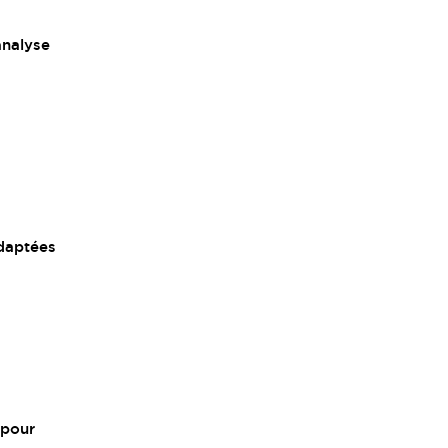
analyse
adaptées
 pour