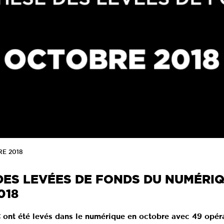
RE 2018
DES LEVÉES DE FONDS DU NUMÉRI
018
€ ont été levés dans le numérique en octobre avec 49 opéra