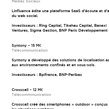
Médias Sociaux
Linfluence édite une plateforme SaaS d’écoute et d’
du web social.
Investisseurs : Ring Capital, Tikehau Capital, Banexi
Ventures, Sigma Gestion, BNP Paris Développement
Syntony – 15 M€
Télécommunication
Syntony a développé des solutions de localisation 
aux environnements confinés et en sous-sols.
Investisseurs : Bpifrance, BNP-Paribas
Crosscall – 12 M€
Télécommmunication
Crosscall créé des smartphones « outdoor » conçus