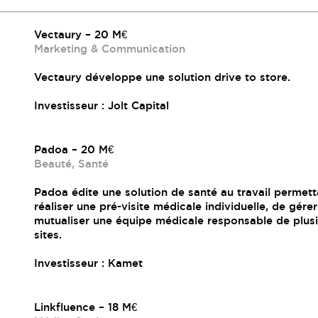
Vectaury – 20 M€
Marketing & Communication
Vectaury développe une solution drive to store.
Investisseur : Jolt Capital
Padoa – 20 M€
Beauté, Santé
Padoa édite une solution de santé au travail permett
réaliser une pré-visite médicale individuelle, de gérer
mutualiser une équipe médicale responsable de plus
sites.
Investisseur : Kamet
Linkfluence – 18 M€