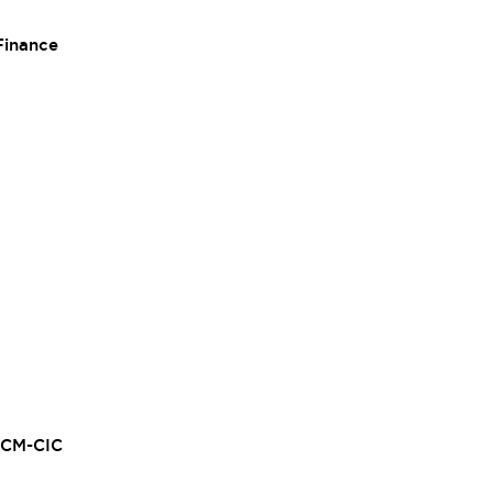
Finance
, CM-CIC