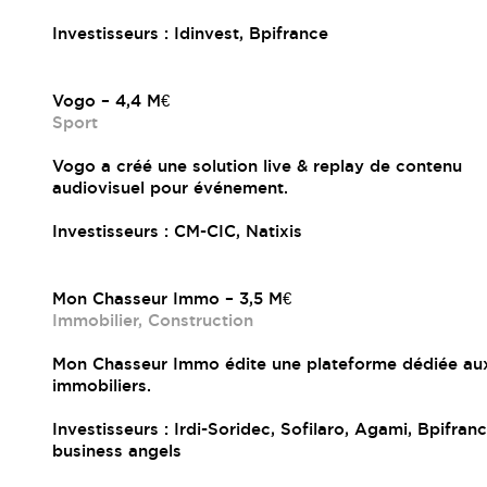
Investisseurs : Idinvest, Bpifrance
Vogo – 4,4 M€
Sport
Vogo a créé une solution live & replay de contenu
audiovisuel pour événement.
Investisseurs : CM-CIC, Natixis
Mon Chasseur Immo – 3,5 M€
Immobilier, Construction
Mon Chasseur Immo édite une plateforme dédiée au
immobiliers.
Investisseurs : Irdi-Soridec, Sofilaro, Agami, Bpifranc
business angels