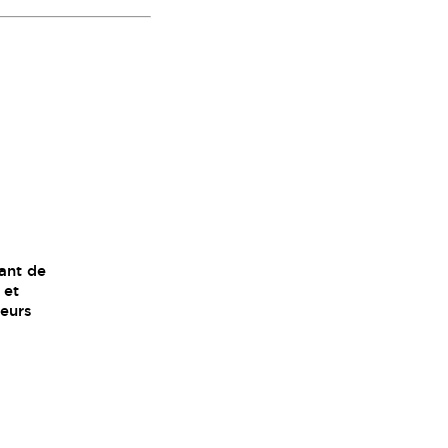
ant de
 et
ieurs