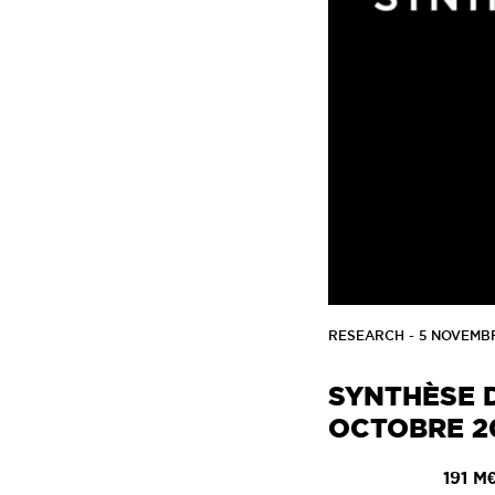
RESEARCH
- 5 NOVEMB
SYNTHÈSE 
OCTOBRE 2
191 M