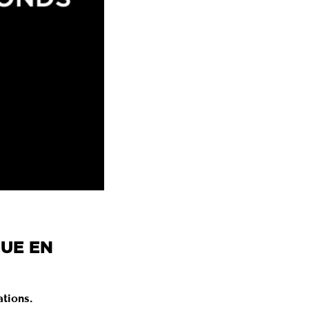
QUE EN
tions.