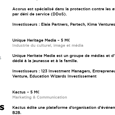
Acorus est spécialisé dans la protection contre les 
par déni de service (DDoS).
Investisseurs : Elaia Partners, Partech, Kima Venture
Unique Heritage Media – 5 M€
Industrie du culturel, image et média
Unique Heritate Media est un groupe de médias et d’
dédié à la jeunesse et à la famille.
Investisseurs : 123 Investment Managers, Entreprene
Venture, Education Wizards Investissement
Kactus – 5 M€
Marketing & Communication
Kactus édite une plateforme d’organisation d’événe
B2B.